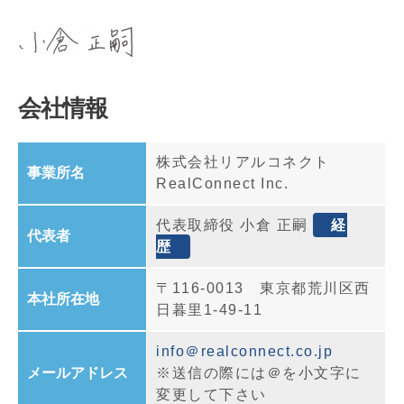
会社情報
株式会社リアルコネクト
事業所名
RealConnect Inc.
代表取締役 小倉 正嗣
経
代表者
歴
〒116-0013 東京都荒川区西
本社所在地
日暮里1-49-11
info＠realconnect.co.jp
メールアドレス
※送信の際には＠を小文字に
変更して下さい