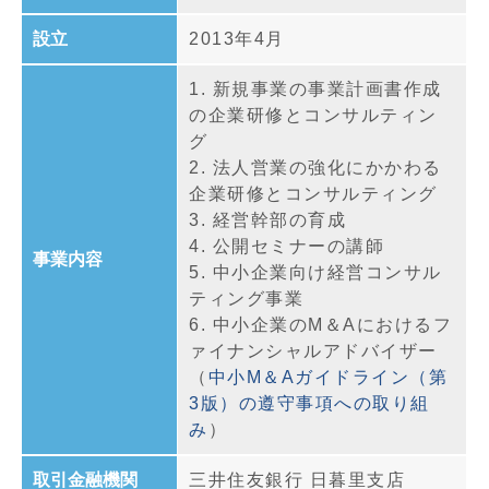
設立
2013年4月
1. 新規事業の事業計画書作成
の企業研修とコンサルティン
グ
2. 法人営業の強化にかかわる
企業研修とコンサルティング
3. 経営幹部の育成
4. 公開セミナーの講師
事業内容
5. 中小企業向け経営コンサル
ティング事業
6. 中小企業のM＆Aにおけるフ
ァイナンシャルアドバイザー
（
中小M＆Aガイドライン（第
3版）の遵守事項への取り組
み
）
取引金融機関
三井住友銀行 日暮里支店