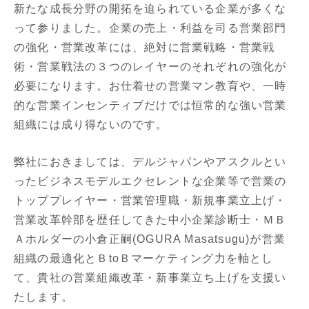
新たな成長分野の開拓を迫られている企業が多くな
って参りました。企業の売上・利益を司る営業部門
の強化・営業改革には、絶対に営業戦略・営業戦
術・営業戦法の３つのレイヤーのそれぞれの強化が
必要になります。お仕着せの営業マン教育や、一時
的な営業インセンティブだけでは恒常的な強い営業
組織には成り得ないのです。
弊社におきましては、デルジャパンやアスクルとい
ったビジネスモデルエクセレントな企業等で営業の
トッププレイヤー・営業管理職・新規事業立上げ・
営業改革幹部を歴任してきた中小企業診断士・ＭＢ
Ａホルダーの小倉正嗣(OGURA Masatsugu)が営業
組織の最適化とＢtoＢマーケティング力を軸とし
て、貴社の営業組織改革・新事業立ち上げを支援い
たします。