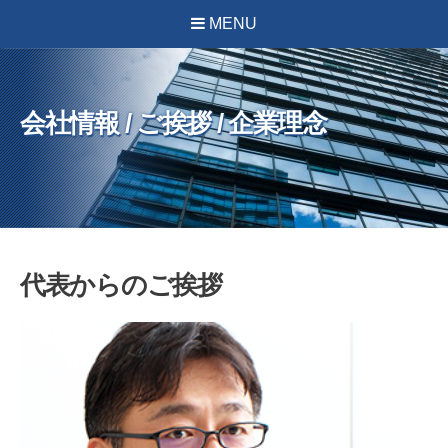
MENU
会社情報 / ご挨拶 / 企業理念
代表からのご挨拶