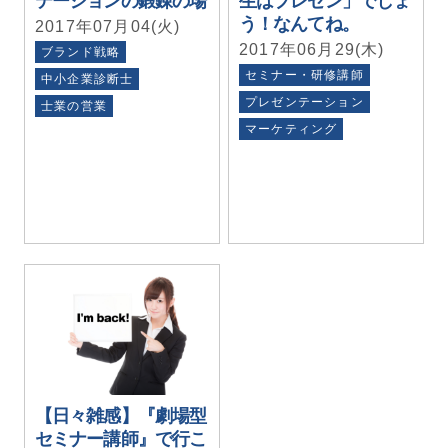
テーションの鍛錬の場
生はプレゼン」でしょ
う！なんてね。
2017年07月04(火)
2017年06月29(木)
ブランド戦略
セミナー・研修講師
中小企業診断士
プレゼンテーション
士業の営業
マーケティング
【日々雑感】『劇場型
セミナー講師』で行こ