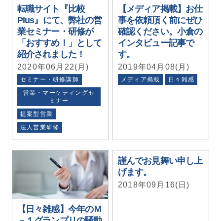
転職サイト『比較
【メディア掲載】お仕
Plus』にて、弊社の営
事を依頼頂く前にぜひ
業セミナー・研修が
確認ください。小倉の
「おすすめ！」として
インタビュー記事で
紹介されました！
す。
2020年06月22(月)
2019年04月08(月)
セミナー・研修講師
メディア掲載
日々雑感
営業・マーケティングセ
ミナー
提案型営業
法人営業研修
謹んでお見舞い申し上
げます。
2018年09月16(日)
【日々雑感】今年のＭ
－１グランプリの騒動