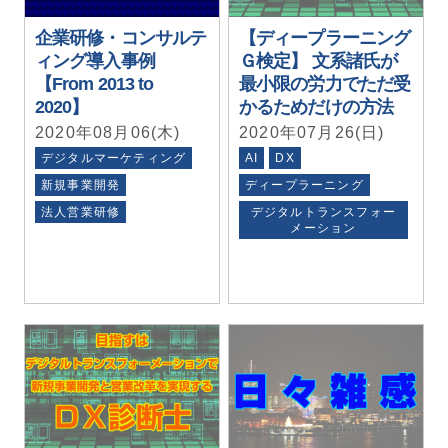
企業研修・コンサルテ
【ディープラーニング
ィング導入事例
Ｇ検定】 文系諸氏が
【From 2013 to
最小限の労力でただ受
2020】
かるためだけの方法
2020年08月06(木)
2020年07月26(日)
デジタルマーケティング
AI
DX
新規事業開発
ディープラーニング
法人営業研修
デジタルトランスフォー
メーション