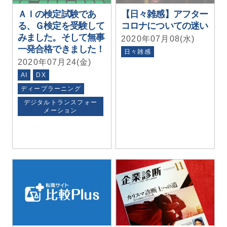
ＡＩの検定試験であ
【日々雑感】アフター
る、Ｇ検定を受験して
コロナについての迷い
みました。そして無事
2020年07月08(水)
一発合格できました！
日々雑感
2020年07月24(金)
AI
DX
ディープラーニング
デジタルトランスフォー
メーション