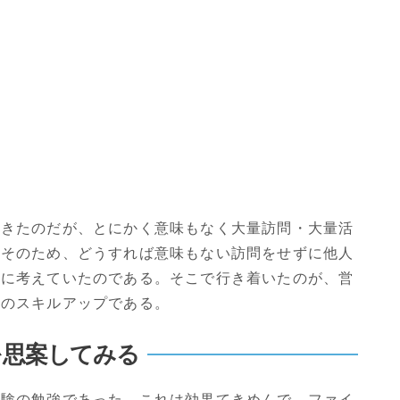
てきたのだが、とにかく意味もなく大量訪問・大量活
。そのため、どうすれば意味もない訪問をせずに他人
常に考えていたのである。そこで行き着いたのが、営
素のスキルアップである。
を思案してみる
試験の勉強であった。これは効果てきめんで、ファイ