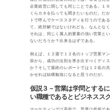
企業経営に関しても同じことである。１
くらカネを払っても聞きたいものだ。だ
トで呼んでケーススタディを行うのであ
て、絶対解ではないけれども、なんとな
それは、同じく属人的要素の強い営業と
ないだろうか？出来るはずである。
例えば、１２週で１２名のトップ営業マ
容から、成功の法則を導き出すべくディ
か？そして最終のレポートでは１２名の
かせれば結構勉強になると思うのだが。
仮説３－営業は学問とする
い職種であるとビジネスス
マーケティングは高尚で、営業は低俗で