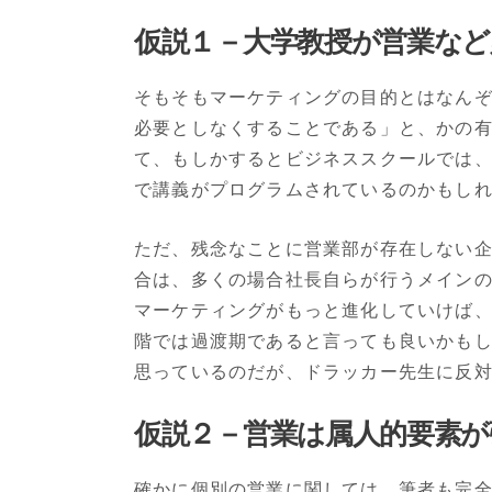
仮説１－大学教授が営業な
そもそもマーケティングの目的とはなん
必要としなくすることである」と、かの
て、もしかするとビジネススクールでは
で講義がプログラムされているのかもし
ただ、残念なことに営業部が存在しない
合は、多くの場合社長自らが行うメイン
マーケティングがもっと進化していけば
階では過渡期であると言っても良いかも
思っているのだが、ドラッカー先生に反
仮説２－営業は属人的要素が
確かに個別の営業に関しては、筆者も完