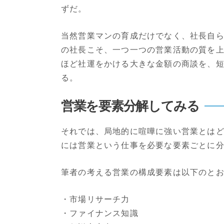
ずだ。
当然営業マンの育成だけでなく、社長自
の社長こそ、一つ一つの営業活動の質を
ほど社運をかける大きな金額の商談を、
る。
営業を要素分解してみる
それでは、局地的に喧嘩に強い営業とは
には営業という仕事を必要な要素ごとに
筆者の考える営業の構成要素は以下のと
・市場リサーチ力
・ファイナンス知識