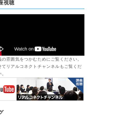
座視聴
義の雰囲気をつかむためにご覧ください。
せてリアルコネクトチャンネルもご覧くだ
い。
グ