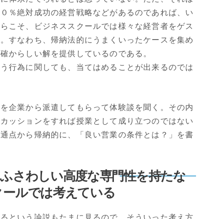
００％絶対成功の経営戦略などがあるのであれば、い
からこそ、ビジネススクールでは様々な経営者をゲス
る。すなわち、帰納法的にうまくいったケースを集め
く確からしい解を提供しているのである。
いう行為に関しても、当てはめることが出来るのでは
ンを企業から派遣してもらって体験談を聞く。その内
スカッションをすれば授業として成り立つのではない
共通点から帰納的に、「良い営業の条件とは？」を書
にふさわしい高度な専門性を持たな
クールでは考えている
あるという論説もたまに見るので、そういった考え方