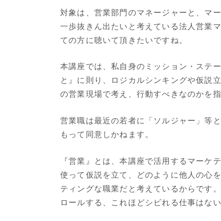
対象は、営業部門のマネージャーと、マ
一歩抜きん出たいと考えている法人営業
ての方に聴いて頂きたいですね。
本講座では、私自身のミッション・ステ
と』に則り、ロジカルシンキングや仮説
の営業現場で考え、行動すべきなのかを
営業職は最近の若者に「ソルジャー」等
もって同意しかねます。
『営業』とは、本講座で活用するマーケ
使って仮説を立て、どのように他人の心
ティングな職業だと考えているからです
ロールする、これほどシビれる仕事はな