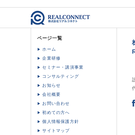
ページ一覧
ホーム
企業研修
セミナー・講演事業
コンサルティング
お知らせ
会社概要
お問い合わせ
初めての方へ
個人情報保護方針
サイトマップ