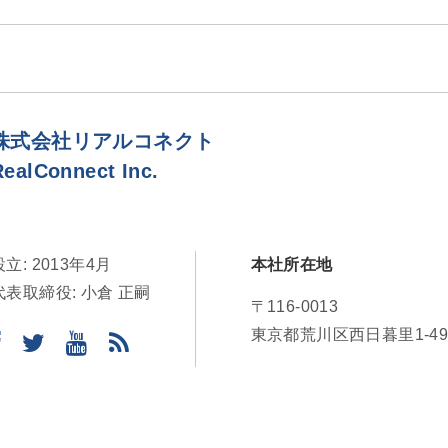
株式会社リアルコネクト
RealConnect Inc.
設立: 2013年4月
本社所在地
代表取締役: 小倉 正嗣
〒116-0013
東京都荒川区西日暮里1-49-