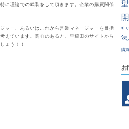
型
、特に理論での武装をして頂きます。企業の購買関係
ージャー、あるいはこれから営業マネージャーを目指
社
と考えています。関心のある方、早稲田のサイトから
法
ましょう！！
購
お