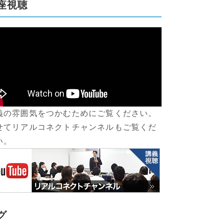
座視聴
義の雰囲気をつかむためにご覧ください。
せてリアルコネクトチャンネルもご覧くだ
い。
グ