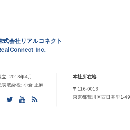
株式会社リアルコネクト
RealConnect Inc.
設立: 2013年4月
本社所在地
代表取締役: 小倉 正嗣
〒116-0013
東京都荒川区西日暮里1-49-