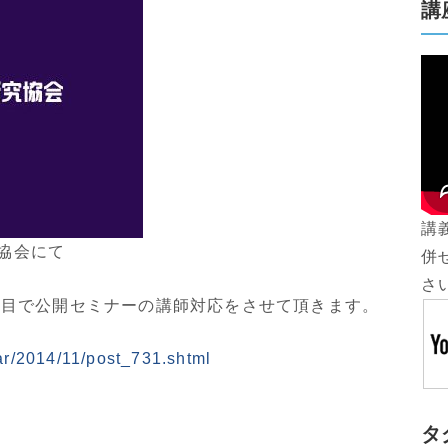
講
講
究協会にて
併
さ
題目で公開セミナーの講師対応をさせて頂きます。
r/2014/11/post_731.shtml
タ