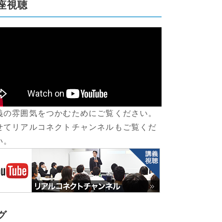
座視聴
義の雰囲気をつかむためにご覧ください。
せてリアルコネクトチャンネルもご覧くだ
い。
グ