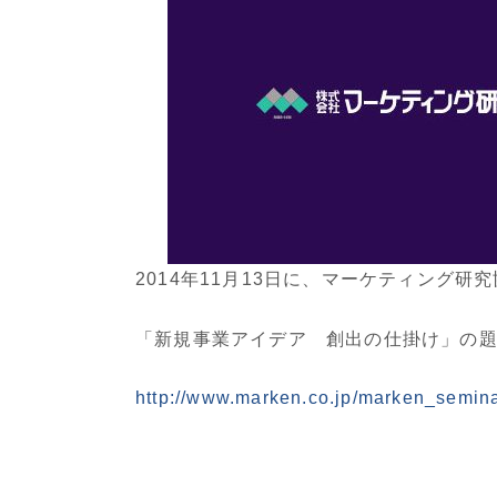
2014年11月13日に、マーケティング研
「新規事業アイデア 創出の仕掛け」の
http://www.marken.co.jp/marken_semina