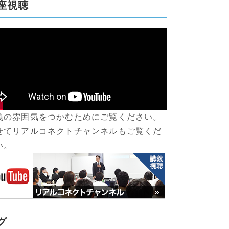
座視聴
義の雰囲気をつかむためにご覧ください。
せてリアルコネクトチャンネルもご覧くだ
い。
グ