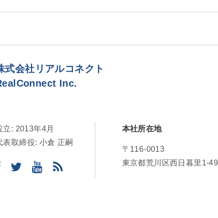
株式会社リアルコネクト
RealConnect Inc.
設立: 2013年4月
本社所在地
代表取締役: 小倉 正嗣
〒116-0013
東京都荒川区西日暮里1-49-