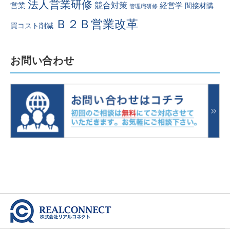
法人営業研修
競合対策
営業
経営学
間接材購
管理職研修
Ｂ２Ｂ営業改革
買コスト削減
お問い合わせ