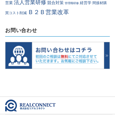
法人営業研修
競合対策
営業
経営学
間接材購
管理職研修
Ｂ２Ｂ営業改革
買コスト削減
お問い合わせ