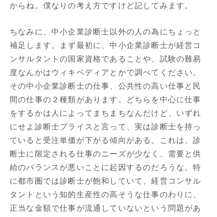
からね。僕なりの考え方ですけど記してみます。
ちなみに、中小企業診断士以外の人の為にちょっと
補足します。まず最初に、中小企業診断士が経営コ
ンサルタントの国家資格であることや、試験の難易
度なんかはウィキペディアとかで調べてください。
その中小企業診断士の仕事、公共性の高い仕事と民
間の仕事の２種類があります。どちらを中心に仕事
をするかは人によってまちまちなんだけど、いずれ
にせよ診断士プライスと言って、実は診断士を持っ
ていると受注単価が下がる傾向がある。これは、診
断士に限定される仕事のニーズが少なく、需要と供
給のバランスが悪いことに起因するのだろうな。特
に都市圏では診断士が飽和していて、経営コンサル
タントという知的生産性の高そうな仕事のわりに、
正当な金額で仕事が流通していないという問題があ