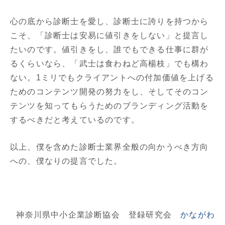
心の底から診断士を愛し、診断士に誇りを持つから
こそ、「診断士は安易に値引きをしない」と提言し
たいのです。値引きをし、誰でもできる仕事に群が
るくらいなら、「武士は食わねど高楊枝」でも構わ
ない。1ミリでもクライアントへの付加価値を上げる
ためのコンテンツ開発の努力をし、そしてそのコン
テンツを知ってもらうためのブランディング活動を
するべきだと考えているのです。
以上、僕を含めた診断士業界全般の向かうべき方向
への、僕なりの提言でした。
神奈川県中小企業診断協会 登録研究会
かながわ