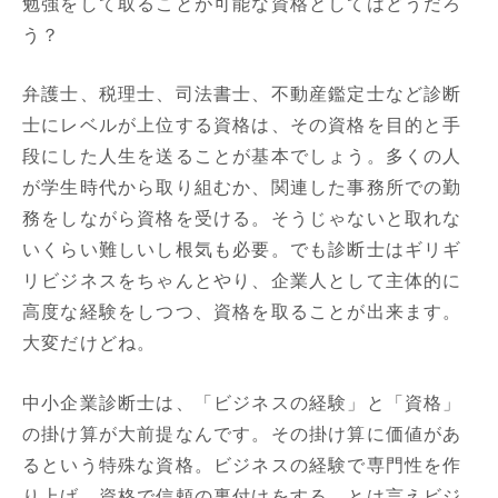
勉強をして取ることが可能な資格としてはどうだろ
う？
弁護士、税理士、司法書士、不動産鑑定士など診断
士にレベルが上位する資格は、その資格を目的と手
段にした人生を送ることが基本でしょう。多くの人
が学生時代から取り組むか、関連した事務所での勤
務をしながら資格を受ける。そうじゃないと取れな
いくらい難しいし根気も必要。でも診断士はギリギ
リビジネスをちゃんとやり、企業人として主体的に
高度な経験をしつつ、資格を取ることが出来ます。
大変だけどね。
中小企業診断士は、「ビジネスの経験」と「資格」
の掛け算が大前提なんです。その掛け算に価値があ
るという特殊な資格。ビジネスの経験で専門性を作
り上げ、資格で信頼の裏付けをする。とは言えビジ