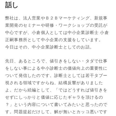
話し
弊社は、法人営業やＢ２Ｂマーケティング、新規事
業開発のセミナーや研修・ワークショップの受託が
中心ですが、小倉個人としては中小企業診断士 小倉
正嗣事務所として中小企業の支援をしています。
今日はその、中小企業診断士としてのお話。
先日、あるところで、値引きをしない・タダで仕事
をしない事による中小診断士の価値向上の重要性に
ついて発信したのです。診断士としては若干タブー
視される領域ですからね、結構反響がありました
よ。だから続編として、「ではどうすれば値引きを
せずにしっかりと価値に応じたギャラを頂けるの
？」という内容について書いてみたいと思ったので
す。問題提起だけして、解が無いとカッコ悪いです