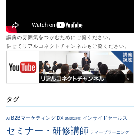
講義の雰囲気をつかむためにご覧ください。
併せてリアルコネクトチャンネルもご覧ください。
タグ
インサイドセールス
B2Bマーケティング
DX
AI
SMBC評価
セミナー・研修講師
ディープラーニング