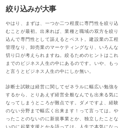
絞り込みが大事
やはり、まずは、一つか二つ程度に専門性を絞り込
むことが最初。出来れば、業種と職域の双方を絞り
込んで専門性として謳えるとベスト。建設業の工程
管理なり、卸売業のマーケティングなり、いろんな
切り口が考えられますね。絞るためのヒントはこれ
までのビジネス人生の中にあるのです。いや、もっ
と言うとビジネス人生の中にしか無い。
診断士試験は経営に関してゼネラルに幅広い勉強を
するから、とりあえず経営全般なんでも出来る気に
なってしまうところが難点です。ダメですよ、経験
のない分野まで幅広く出来ます！って言っては。や
ったことのないのに新規事業とか、独立したことな
いのに起業支援とかを語っては。人生で本気になっ