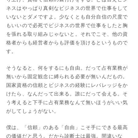
ネスはやっぱり真剣なビジネスの世界で仕事をして
いないとダメですよ。少なくとも自分自信の尺度で
もいいので必死でビジネスの世界で仕事をしたと胸
を張れる取り組みじゃないと。それでこそ、他の資
格者からも経営者からも評価を頂けるというもので
す。
そうなると、何をするにも自由。だって占有業務が
無いから固定観念に縛られる必要が無いんだもの。
国家資格の信頼とビジネスの経験にレバレッジをか
けたら、なんだって出来る。誰にだって会える。そ
う考えると下手に占有業務なんて無いほうがいい気
がしてしょうがない。
僕は、「信頼」のある「自由」こそ手にできる最高
の価値だと思う。だから診断士は最強。間違いな