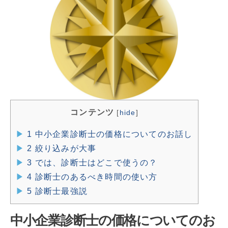
コンテンツ
[
hide
]
1
中小企業診断士の価格についてのお話し
2
絞り込みが大事
3
では、診断士はどこで使うの？
4
診断士のあるべき時間の使い方
5
診断士最強説
中小企業診断士の価格についてのお