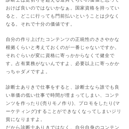
おけば良いのではないかなぁ。国家資格を持ってい
ると、どこに行っても門前払いということは少なく
なる。それで十分の価値です。
自分の作り上げたコンテンツの正統性のささやかな
根拠くらいと考えておくのが一番じゃないですか。
それぐらいが変に資格に寄っかからなくて健全で
す。占有業務がないんですよ、必要以上に寄っかか
っちゃダメですよ。
診断士ありきで仕事をすると、診断士なら誰でも良
い単価の低い仕事で時間が埋まってしまい、コンテ
ンツを作ったり(売りモノ作り)、プロモをしたり(マ
ーケティング)することができなくなってしまいジリ
貧になりますよ。
だから診断士ありきではなく、自分自身のコンテン