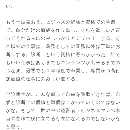
い。
もう一度言おう、ビジネスの経験と資格での学習
で、自分だけの価値を作り出し、それを欲しいと言
ってくれる人にのみしっかりとデリバリーする。そ
れ以外の仕事は、義務としての業務以外は丁重にお
断りする。診断士という資格に寄っかかった、誰で
もいい仕事はあくまでもコンテンツが出来るまでの
つなぎ。最悪でも１年程度で卒業し、専門かつ高付
加価値の仕事にのみまい進する。
全診断士が、こんな感じで自由を謳歌できれば、自
ずと診断士の価値と単価は上がっていくのではない
かな。そして、世の中の経営者・ビジネスマンの本
当の意味で役に立てる存在になれるのではないかな
と思う。