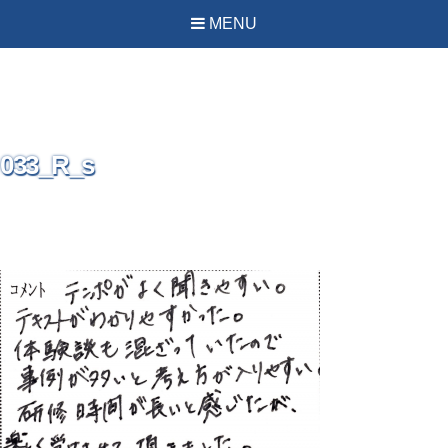
PREVIOUS IMAGE
NEXT IMAGE
MENU
033_R_s