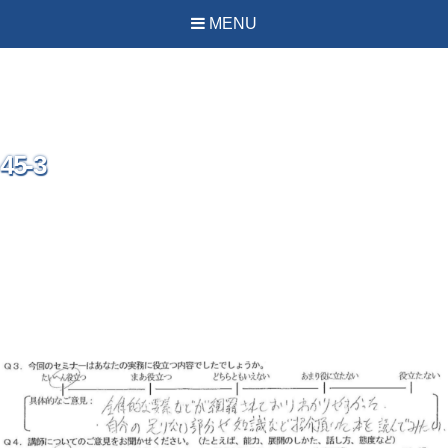
PREVIOUS IMAGE
NEXT IMAGE
MENU
45-3