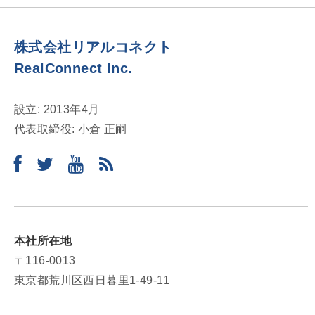
シ
ョ
株式会社リアルコネクト
ン
RealConnect Inc.
設立: 2013年4月
代表取締役: 小倉 正嗣
本社所在地
〒116-0013
東京都荒川区西日暮里1-49-11