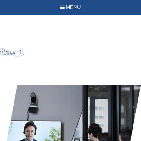
PREVIOUS IMAGE
NEXT IMAGE
MENU
flow_1