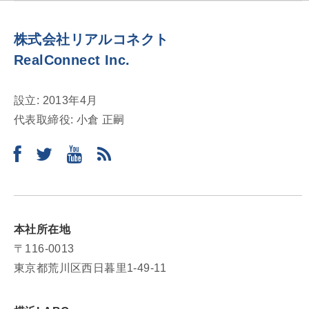
シ
ョ
株式会社リアルコネクト
ン
RealConnect Inc.
設立: 2013年4月
代表取締役: 小倉 正嗣
本社所在地
〒116-0013
東京都荒川区西日暮里1-49-11