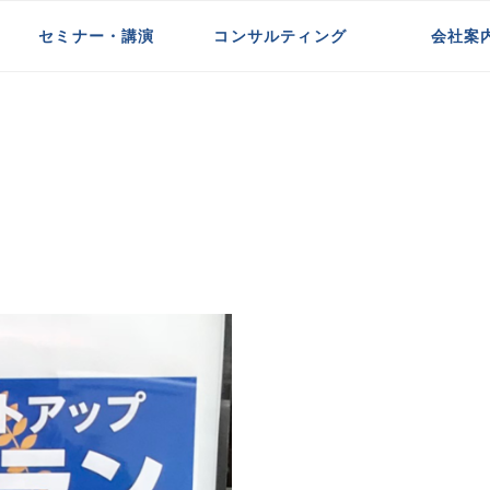
セミナー・講演
コンサルティング
会社案
新規事業開発支援
インサイドセールス支援
代理店一体化支援
中小企業支援
初めての方へ
代表紹介
お客様の声
メディア掲載