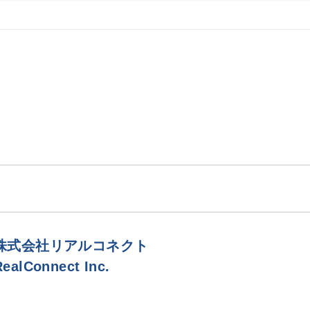
株式会社リアルコネクト
RealConnect Inc.