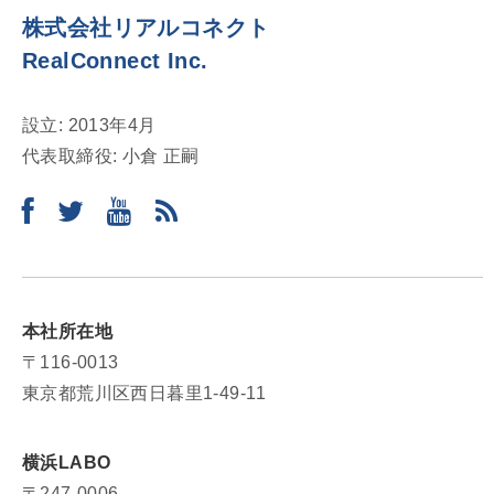
株式会社リアルコネクト
ン
RealConnect Inc.
設立: 2013年4月
代表取締役: 小倉 正嗣
本社所在地
〒116-0013
東京都荒川区西日暮里1-49-11
横浜LABO
〒247-0006