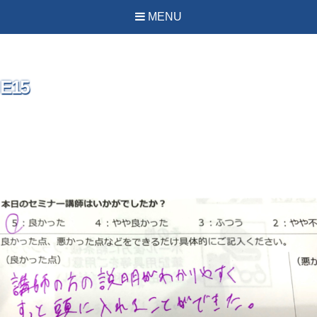
MENU
E15