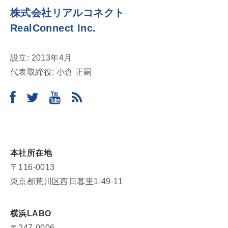
株式会社リアルコネクト
ン
RealConnect Inc.
設立: 2013年4月
代表取締役: 小倉 正嗣
本社所在地
〒116-0013
東京都荒川区西日暮里1-49-11
横浜LABO
〒247-0006