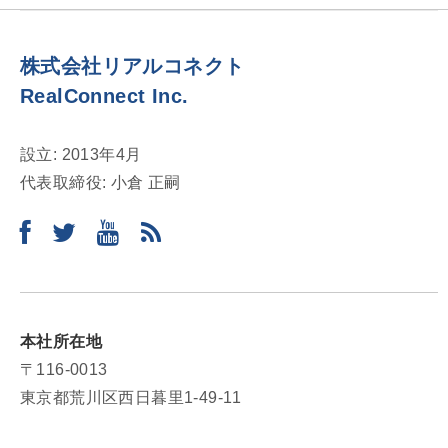
シ
ョ
株式会社リアルコネクト
ン
RealConnect Inc.
設立: 2013年4月
代表取締役: 小倉 正嗣
本社所在地
〒116-0013
東京都荒川区西日暮里1-49-11