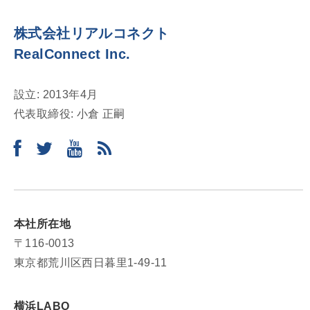
ン
株式会社リアルコネクト
RealConnect Inc.
設立: 2013年4月
代表取締役: 小倉 正嗣
本社所在地
〒116-0013
東京都荒川区西日暮里1-49-11
横浜LABO